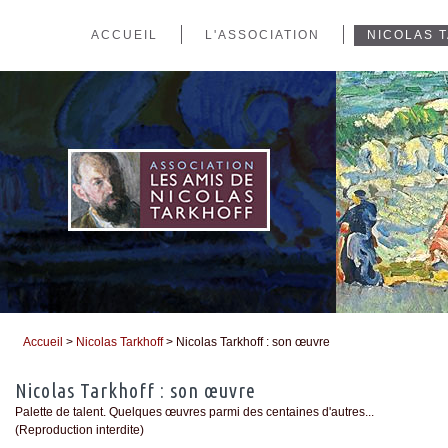
ACCUEIL
L'ASSOCIATION
NICOLAS 
Accueil
>
Nicolas Tarkhoff
> Nicolas Tarkhoff : son œuvre
Vous êtes ici
Nicolas Tarkhoff : son œuvre
Palette de talent. Quelques œuvres parmi des centaines d'autres...
(Reproduction interdite)