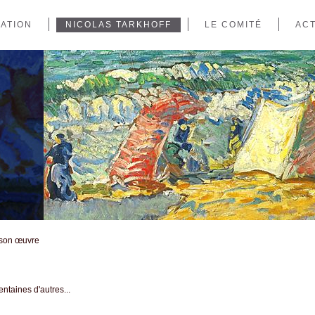
IATION
NICOLAS TARKHOFF
LE COMITÉ
ACT
: son œuvre
ntaines d'autres...