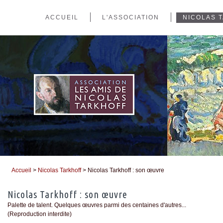
ACCUEIL
L'ASSOCIATION
NICOLAS 
Accueil
>
Nicolas Tarkhoff
> Nicolas Tarkhoff : son œuvre
Vous êtes ici
Nicolas Tarkhoff : son œuvre
Palette de talent. Quelques œuvres parmi des centaines d'autres...
(Reproduction interdite)